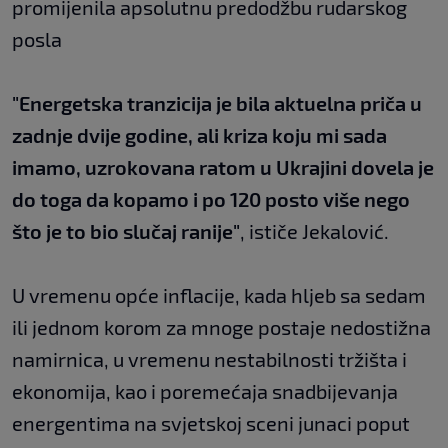
promijenila apsolutnu predodžbu rudarskog
posla
"Energetska tranzicija je bila aktuelna priča u
zadnje dvije godine, ali kriza koju mi sada
imamo, uzrokovana ratom u Ukrajini dovela je
do toga da kopamo i po 120 posto više nego
što je to bio slučaj ranije"
, ističe Jekalović.
U vremenu opće inflacije, kada hljeb sa sedam
ili jednom korom za mnoge postaje nedostižna
namirnica, u vremenu nestabilnosti tržišta i
ekonomija, kao i poremećaja snadbijevanja
energentima na svjetskoj sceni junaci poput