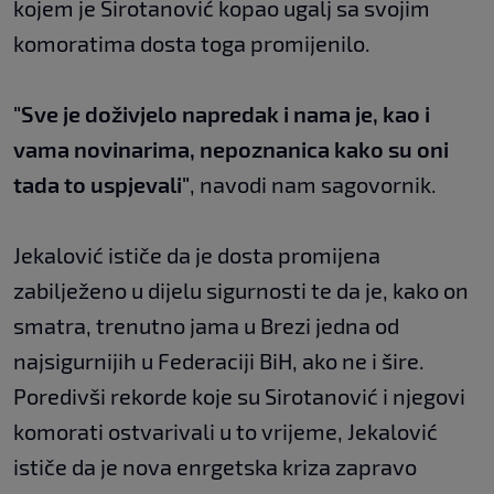
kojem je Sirotanović kopao ugalj sa svojim
komoratima dosta toga promijenilo.
"Sve je doživjelo napredak i nama je, kao i
vama novinarima, nepoznanica kako su oni
tada to uspjevali"
, navodi nam sagovornik.
Jekalović ističe da je dosta promijena
zabilježeno u dijelu sigurnosti te da je, kako on
smatra, trenutno jama u Brezi jedna od
najsigurnijih u Federaciji BiH, ako ne i šire.
Poredivši rekorde koje su Sirotanović i njegovi
komorati ostvarivali u to vrijeme, Jekalović
ističe da je nova enrgetska kriza zapravo