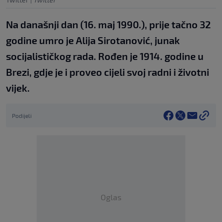
Na današnji dan (16. maj 1990.), prije tačno 32
godine umro je Alija Sirotanović, junak
socijalističkog rada. Rođen je 1914. godine u
Brezi, gdje je i proveo cijeli svoj radni i životni
vijek.
Podijeli
Oglas