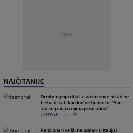
Oglas
NAJČITANIJE
Ornitologinja otkrila zašto sove nikad ne
treba držati kao kućne ljubimce: "Sve
što se priča o njima je neistina"
0
LIFESTYLE
|
4. aug.
|
Penzioneri otišli na odmor u Italiju i