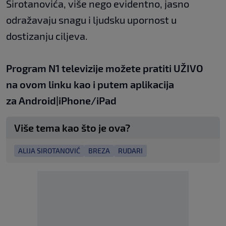
Sirotanovića, više nego evidentno, jasno
odražavaju snagu i ljudsku upornost u
dostizanju ciljeva.
Program N1 televizije možete pratiti UŽIVO
na
ovom linku
kao i putem aplikacija
za
An
droid
|
iPhone/iPad
Više tema kao što je ova?
ALIJA SIROTANOVIĆ
BREZA
RUDARI