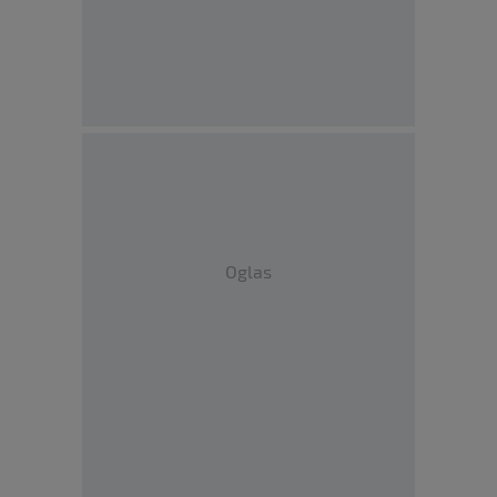
Oglas