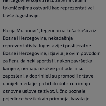
Hercegovine koji su rezultate na velikim
takmičenjima ostvarili kao reprezentativci
bivše Jugoslavije.
Razija Mujanović, legendarna košarkašica iz
Bosne i Hercegovine, nekadašnja
reprezentativka Jugoslavije i poslijeratne
Bosne i Hercegovine, izjavila je ovim povodom
za Fenu da neki sportisti, nakon završetka
karijere, nemaju nikakve prihode, nisu
zaposleni, a doprinijeli su promociji države,
donijeli medalje, pa bi bilo dobro da imaju
osnovne uslove za život. Lično poznaje
pojedince bez ikakvih primanja, kazala je.