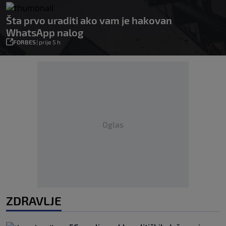
Šta prvo uraditi ako vam je hakovan
WhatsApp nalog
FORBES
|
prije 5 h
Oglas
ZDRAVLJE