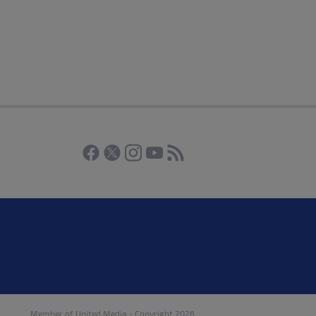
Member of
United Media
- Copyright 2026