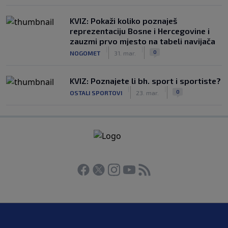
KVIZ: Pokaži koliko poznaješ
reprezentaciju Bosne i Hercegovine i
zauzmi prvo mjesto na tabeli navijača
|
|
0
NOGOMET
31. mar.
KVIZ: Poznajete li bh. sport i sportiste?
|
|
0
OSTALI SPORTOVI
23. mar.