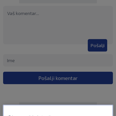
Pošalji
Pošalji komentar