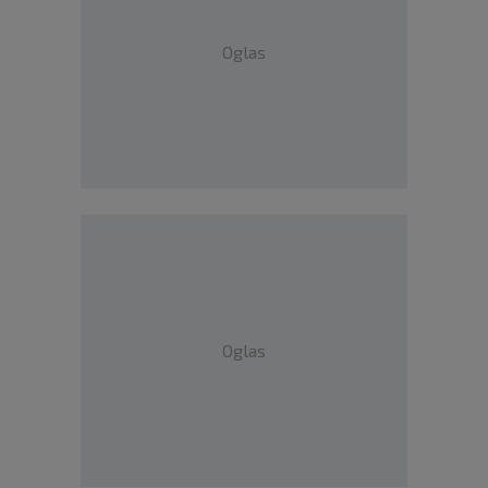
Oglas
Oglas