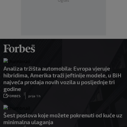
Analiza tržišta automobila: Evropa vjeruje
hibridima, Amerika traži jeftinije modele, u BiH
najveća prodaja novih vozila u posljednje tri
godine
|
FORBES
prije 1 h
Šest poslova koje možete pokrenuti od kuće uz
minimalna ulaganja
|