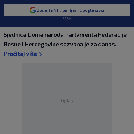
Dodajte N1 u omiljeni Google izvor
Više
Sjednica Doma naroda Parlamenta Federacije
Bosne i Hercegovine sazvana je za danas.
Pročitaj više
Oglas