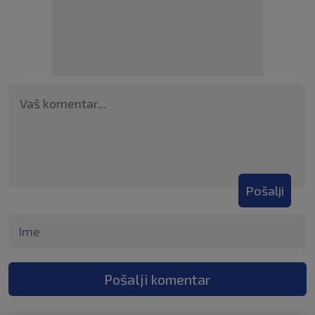
Pošalji
Pošalji komentar