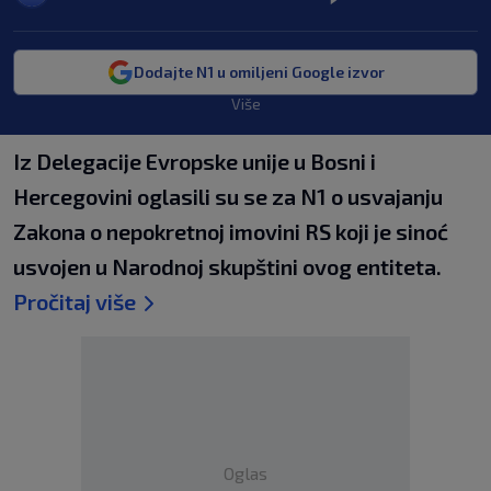
Dodajte N1 u omiljeni Google izvor
Više
Iz Delegacije Evropske unije u Bosni i
Hercegovini oglasili su se za N1 o usvajanju
Zakona o nepokretnoj imovini RS koji je sinoć
usvojen u Narodnoj skupštini ovog entiteta.
Pročitaj više
Oglas