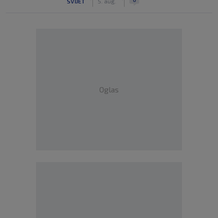
SVIJET
5. aug.
Oglas