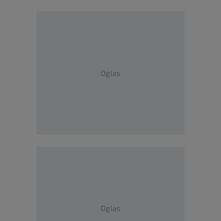
Oglas
Oglas