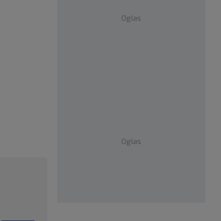
Oglas
Oglas