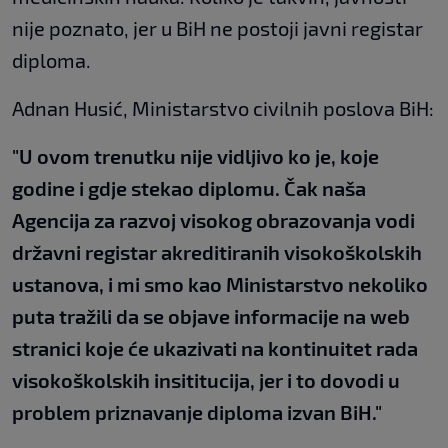
nije poznato, jer u BiH ne postoji javni registar
diploma.
Adnan Husić, Ministarstvo civilnih poslova BiH:
"U ovom trenutku nije vidljivo ko je, koje
godine i gdje stekao diplomu. Čak naša
Agencija za razvoj visokog obrazovanja vodi
državni registar akreditiranih visokoškolskih
ustanova, i mi smo kao Ministarstvo nekoliko
puta tražili da se objave informacije na web
stranici koje će ukazivati na kontinuitet rada
visokoškolskih insititucija, jer i to dovodi u
problem priznavanje diploma izvan BiH."