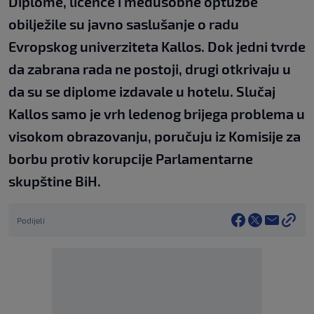
Diplome, licence i međusobne optužbe
obilježile su javno saslušanje o radu
Evropskog univerziteta Kallos. Dok jedni tvrde
da zabrana rada ne postoji, drugi otkrivaju u
da su se diplome izdavale u hotelu. Slučaj
Kallos samo je vrh ledenog brijega problema u
visokom obrazovanju, poručuju iz Komisije za
borbu protiv korupcije Parlamentarne
skupštine BiH.
Podijeli