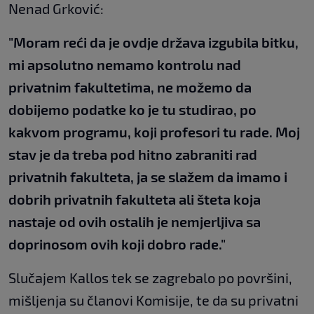
Nenad Grković:
"Moram reći da je ovdje država izgubila bitku,
mi apsolutno nemamo kontrolu nad
privatnim fakultetima, ne možemo da
dobijemo podatke ko je tu studirao, po
kakvom programu, koji profesori tu rade. Moj
stav je da treba pod hitno zabraniti rad
privatnih fakulteta, ja se slažem da imamo i
dobrih privatnih fakulteta ali šteta koja
nastaje od ovih ostalih je nemjerljiva sa
doprinosom ovih koji dobro rade."
Slučajem Kallos tek se zagrebalo po površini,
mišljenja su članovi Komisije, te da su privatni