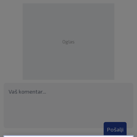
Oglas
Pošalji