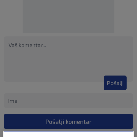
Pošalji
Pošalji komentar