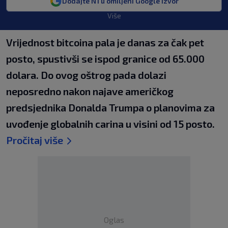
Dodajte N1 u omiljeni Google izvor
Više
Vrijednost bitcoina pala je danas za čak pet
posto, spustivši se ispod granice od 65.000
dolara. Do ovog oštrog pada dolazi
neposredno nakon najave američkog
predsjednika Donalda Trumpa o planovima za
uvođenje globalnih carina u visini od 15 posto.
Pročitaj više
Oglas