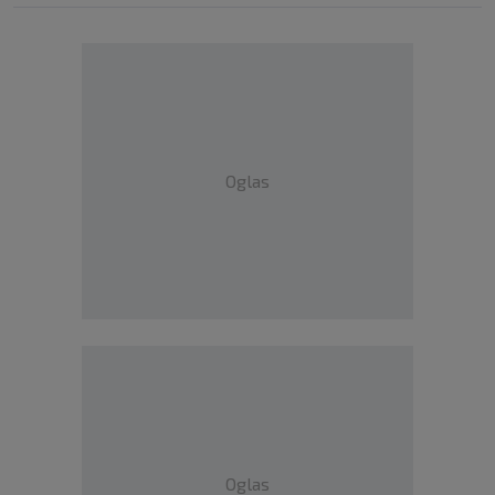
Oglas
Oglas