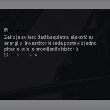
Želio je svijetu dati besplatnu električnu
energiju: Investitor je tada postavio jedno
pitanje koje je promijenilo historiju
|
FORBES
prije 9 h