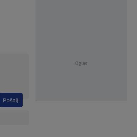
Oglas
Pošalji