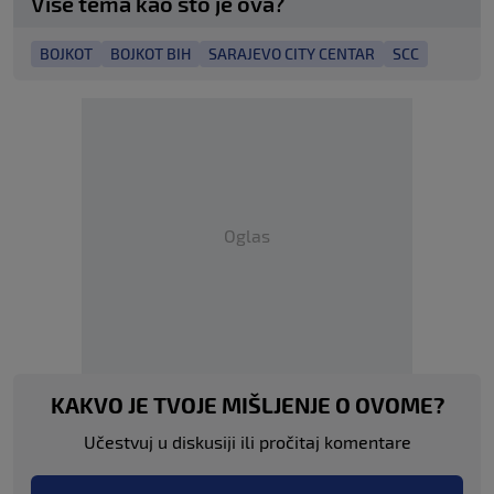
Više tema kao što je ova?
BOJKOT
BOJKOT BIH
SARAJEVO CITY CENTAR
SCC
Oglas
KAKVO JE TVOJE MIŠLJENJE O OVOME?
Učestvuj u diskusiji ili pročitaj komentare