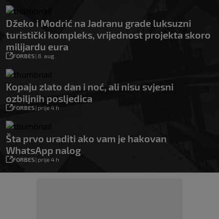
Džeko i Modrić na Jadranu grade luksuzni
turistički kompleks, vrijednost projekta skoro
milijardu eura
FORBES
|
8. aug.
Kopaju zlato dan i noć, ali nisu svjesni
ozbiljnih posljedica
FORBES
|
prije 4 h
Šta prvo uraditi ako vam je hakovan
WhatsApp nalog
FORBES
|
prije 4 h