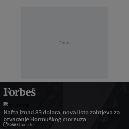
Oglas
Nafta iznad 83 dolara, nova lista zahtjeva za
otvaranje Hormuškog moreuza
FORBES
|
prije 5 h