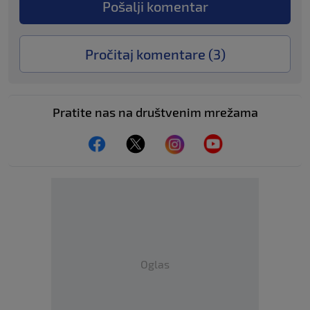
Pošalji komentar
Pročitaj komentare (
3
)
Pratite nas na društvenim mrežama
Oglas