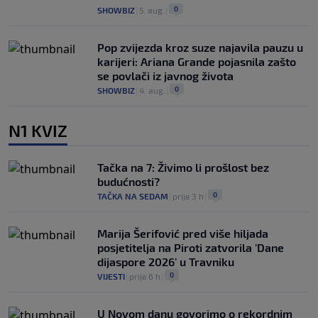
0
SHOWBIZ
|
5. aug.
|
Pop zvijezda kroz suze najavila pauzu u
karijeri: Ariana Grande pojasnila zašto
se povlači iz javnog života
0
SHOWBIZ
|
4. aug.
|
N1 KVIZ
Tačka na 7: Živimo li prošlost bez
budućnosti?
0
TAČKA NA SEDAM
|
prije 3 h
|
Marija Šerifović pred više hiljada
posjetitelja na Piroti zatvorila 'Dane
dijaspore 2026' u Travniku
0
VIJESTI
|
prije 6 h
|
U Novom danu govorimo o rekordnim