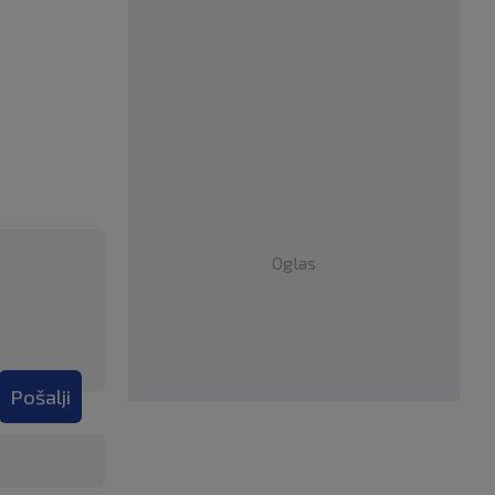
Oglas
Pošalji