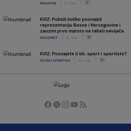
|
|
1
MAGAZIN
31. mar.
KVIZ: Pokaži koliko poznaješ
reprezentaciju Bosne i Hercegovine i
zauzmi prvo mjesto na tabeli navijača
|
|
0
NOGOMET
31. mar.
KVIZ: Poznajete li bh. sport i sportiste?
|
|
0
OSTALI SPORTOVI
23. mar.