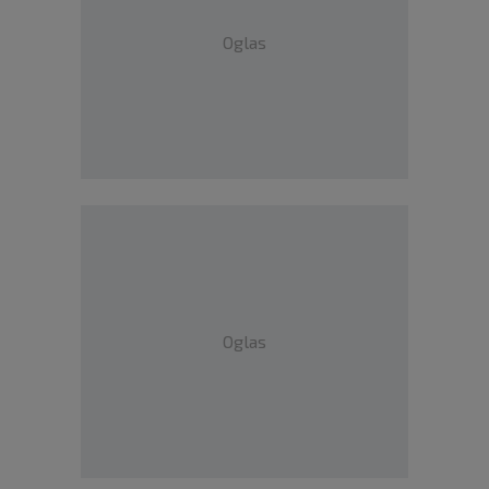
Oglas
Oglas