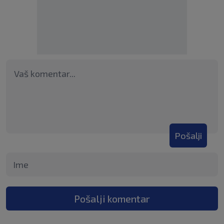
Pošalji
Pošalji komentar