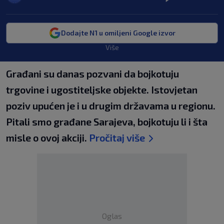
Dodajte N1 u omiljeni Google izvor
Više
Građani su danas pozvani da bojkotuju
trgovine i ugostiteljske objekte. Istovjetan
poziv upućen je i u drugim državama u regionu.
Pitali smo građane Sarajeva, bojkotuju li i šta
misle o ovoj akciji.
Pročitaj više
Oglas