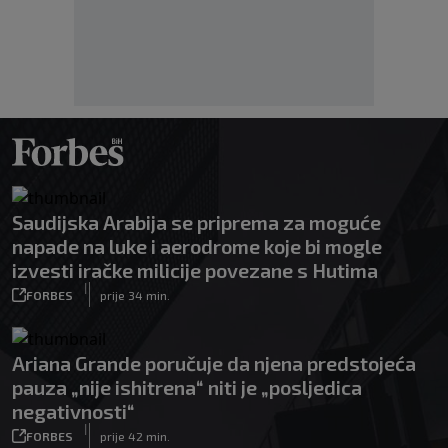
Saudijska Arabija se priprema za moguće
napade na luke i aerodrome koje bi mogle
izvesti iračke milicije povezane s Hutima
|
FORBES
prije 34 min.
Ariana Grande poručuje da njena predstojeća
pauza „nije ishitrena“ niti je „posljedica
negativnosti“
|
FORBES
prije 42 min.