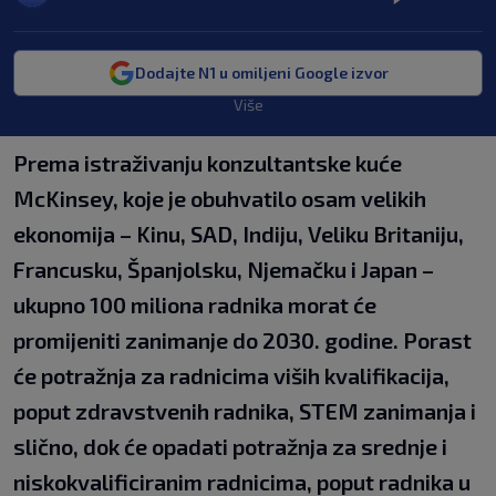
Dodajte N1 u omiljeni Google izvor
Više
Prema istraživanju konzultantske kuće
McKinsey, koje je obuhvatilo osam velikih
ekonomija – Kinu, SAD, Indiju, Veliku Britaniju,
Francusku, Španjolsku, Njemačku i Japan –
ukupno 100 miliona radnika morat će
promijeniti zanimanje do 2030. godine. Porast
će potražnja za radnicima viših kvalifikacija,
poput zdravstvenih radnika, STEM zanimanja i
slično, dok će opadati potražnja za srednje i
niskokvalificiranim radnicima, poput radnika u