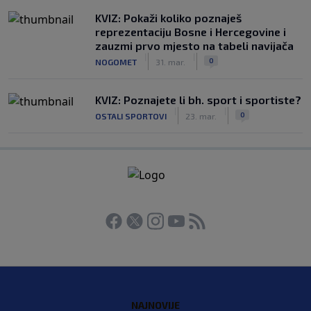
KVIZ: Pokaži koliko poznaješ
reprezentaciju Bosne i Hercegovine i
zauzmi prvo mjesto na tabeli navijača
|
|
0
NOGOMET
31. mar.
KVIZ: Poznajete li bh. sport i sportiste?
|
|
0
OSTALI SPORTOVI
23. mar.
NAJNOVIJE