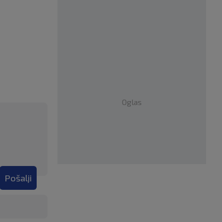
Oglas
Pošalji