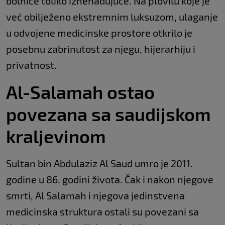
bolnice toliko iznenađujuće. Na plovilu koje je
već obilježeno ekstremnim luksuzom, ulaganje
u odvojene medicinske prostore otkrilo je
posebnu zabrinutost za njegu, hijerarhiju i
privatnost.
Al-Salamah ostao
povezana sa saudijskom
kraljevinom
Sultan bin Abdulaziz Al Saud umro je 2011.
godine u 86. godini života. Čak i nakon njegove
smrti, Al Salamah i njegova jedinstvena
medicinska struktura ostali su povezani sa