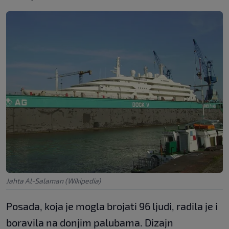
Jahta Al-Salaman (Wikipedia)
Posada, koja je mogla brojati 96 ljudi, radila je i
boravila na donjim palubama. Dizajn