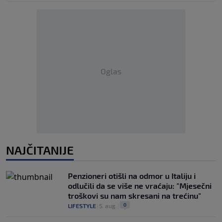
Oglas
NAJČITANIJE
Penzioneri otišli na odmor u Italiju i
odlučili da se više ne vraćaju: "Mjesečni
troškovi su nam skresani na trećinu"
0
LIFESTYLE
|
5. aug.
|