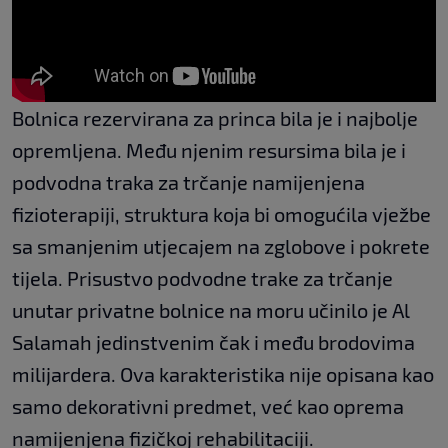
Bolnica rezervirana za princa bila je i najbolje
opremljena. Među njenim resursima bila je i
podvodna traka za trčanje namijenjena
fizioterapiji, struktura koja bi omogućila vježbe
sa smanjenim utjecajem na zglobove i pokrete
tijela. Prisustvo podvodne trake za trčanje
unutar privatne bolnice na moru učinilo je Al
Salamah jedinstvenim čak i među brodovima
milijardera. Ova karakteristika nije opisana kao
samo dekorativni predmet, već kao oprema
namijenjena fizičkoj rehabilitaciji.