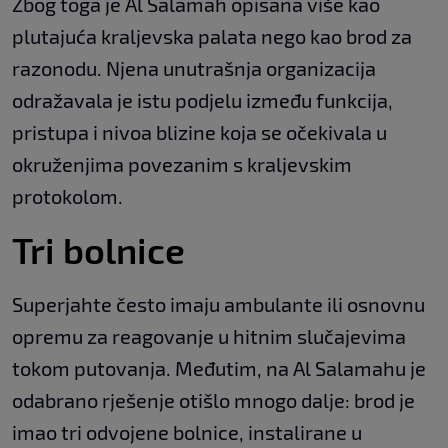
Zbog toga je Al Salamah opisana više kao
plutajuća kraljevska palata nego kao brod za
razonodu. Njena unutrašnja organizacija
odražavala je istu podjelu između funkcija,
pristupa i nivoa blizine koja se očekivala u
okruženjima povezanim s kraljevskim
protokolom.
Tri bolnice
Superjahte često imaju ambulante ili osnovnu
opremu za reagovanje u hitnim slučajevima
tokom putovanja. Međutim, na Al Salamahu je
odabrano rješenje otišlo mnogo dalje: brod je
imao tri odvojene bolnice, instalirane u