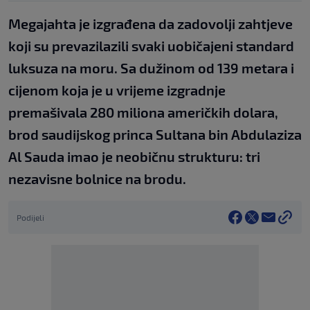
Megajahta je izgrađena da zadovolji zahtjeve
koji su prevazilazili svaki uobičajeni standard
luksuza na moru. Sa dužinom od 139 metara i
cijenom koja je u vrijeme izgradnje
premašivala 280 miliona američkih dolara,
brod saudijskog princa Sultana bin Abdulaziza
Al Sauda imao je neobičnu strukturu: tri
nezavisne bolnice na brodu.
Podijeli