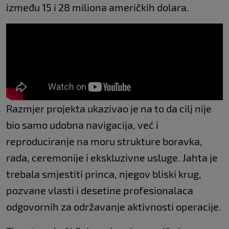
između 15 i 28 miliona američkih dolara.
Razmjer projekta ukazivao je na to da cilj nije
bio samo udobna navigacija, već i
reproduciranje na moru strukture boravka,
rada, ceremonije i ekskluzivne usluge. Jahta je
trebala smjestiti princa, njegov bliski krug,
pozvane vlasti i desetine profesionalaca
odgovornih za održavanje aktivnosti operacije.