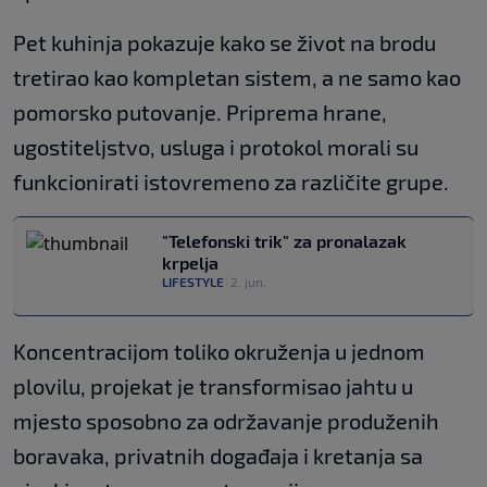
Pet kuhinja pokazuje kako se život na brodu
tretirao kao kompletan sistem, a ne samo kao
pomorsko putovanje. Priprema hrane,
ugostiteljstvo, usluga i protokol morali su
funkcionirati istovremeno za različite grupe.
"Telefonski trik" za pronalazak
krpelja
LIFESTYLE
|
2. jun.
Koncentracijom toliko okruženja u jednom
plovilu, projekat je transformisao jahtu u
mjesto sposobno za održavanje produženih
boravaka, privatnih događaja i kretanja sa