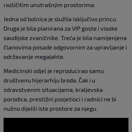
različitim unutrašnjim prostorima.
Jedna od bolnica je služila isključivo princu.
Druga je bila planirana za VIP goste i visoke
saudijske zvaničnike. Treća je bila namijenjena
članovima posade odgovornim za upravljanje i
održavanje megajahte.
Medicinski odjel je reproducirao samu
društvenu hijerarhiju broda. Čak i u
zdravstvenim situacijama, kraljevska
porodica, prestižni posjetioci i radnici ne bi
nužno dijelili iste prostore za njegu.