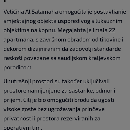
Veličina Al Salamaha omogućila je postavljanje
smještajnog objekta usporedivog s luksuznim
objektima na kopnu. Megajahta je imala 22
apartmana, s završnom obradom od tikovine i
dekorom dizajniranim da zadovolji standarde
raskoši povezane sa saudijskom kraljevskom
porodicom.
Unutrašnji prostori su također uključivali
prostore namijenjene za sastanke, odmor i
prijem. Cilj je bio omogućiti brodu da ugosti
visoke goste bez ugrožavanja prinčeve
privatnosti i prostora rezerviranih za
operativni tim.