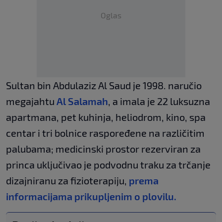
Oglas
Sultan bin Abdulaziz Al Saud je 1998. naručio
megajahtu
Al Salamah
, a imala je 22 luksuzna
apartmana, pet kuhinja, heliodrom, kino, spa
centar i tri bolnice raspoređene na različitim
palubama; medicinski prostor rezerviran za
princa uključivao je podvodnu traku za trčanje
dizajniranu za fizioterapiju,
prema
informacijama prikupljenim o plovilu.