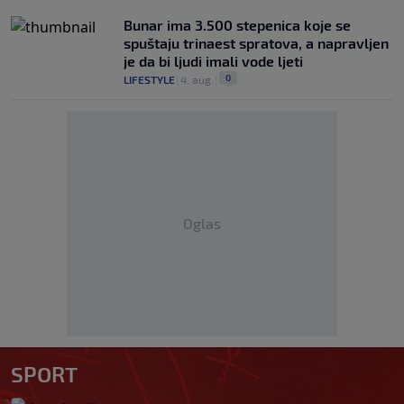
Bunar imа 3.500 stepenica koje se
spuštaju trinaest spratova, a napravljen
je da bi ljudi imali vode ljeti
0
LIFESTYLE
|
4. aug.
|
Oglas
SPORT