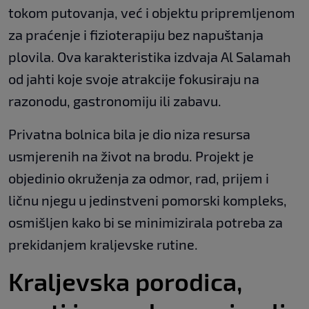
tokom putovanja, već i objektu pripremljenom
za praćenje i fizioterapiju bez napuštanja
plovila. Ova karakteristika izdvaja Al Salamah
od jahti koje svoje atrakcije fokusiraju na
razonodu, gastronomiju ili zabavu.
Privatna bolnica bila je dio niza resursa
usmjerenih na život na brodu. Projekt je
objedinio okruženja za odmor, rad, prijem i
ličnu njegu u jedinstveni pomorski kompleks,
osmišljen kako bi se minimizirala potreba za
prekidanjem kraljevske rutine.
Kraljevska porodica,