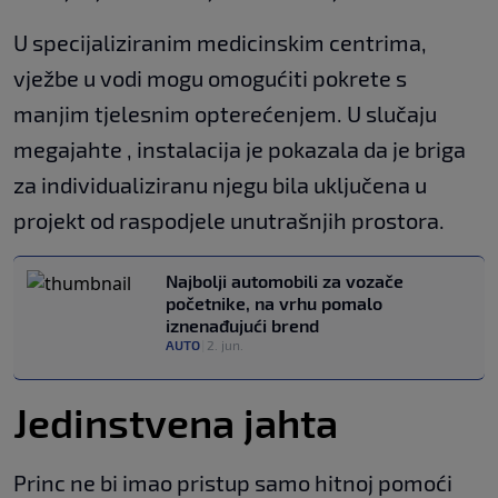
U specijaliziranim medicinskim centrima,
vježbe u vodi mogu omogućiti pokrete s
manjim tjelesnim opterećenjem. U slučaju
megajahte , instalacija je pokazala da je briga
za individualiziranu njegu bila uključena u
projekt od raspodjele unutrašnjih prostora.
Najbolji automobili za vozače
početnike, na vrhu pomalo
iznenađujući brend
AUTO
|
2. jun.
Jedinstvena jahta
Princ ne bi imao pristup samo hitnoj pomoći