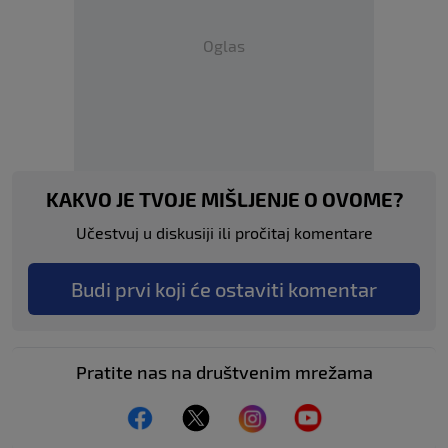
Oglas
KAKVO JE TVOJE MIŠLJENJE O OVOME?
Učestvuj u diskusiji ili pročitaj komentare
Budi prvi koji će ostaviti komentar
Pratite nas na društvenim mrežama