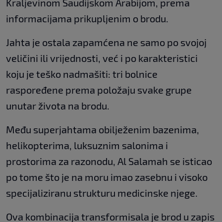
Kraljevinom Saudijskom Arabijom, prema
informacijama prikupljenim o brodu.
Jahta je ostala zapamćena ne samo po svojoj
veličini ili vrijednosti, već i po karakteristici
koju je teško nadmašiti: tri bolnice
raspoređene prema položaju svake grupe
unutar života na brodu.
Među superjahtama obilježenim bazenima,
helikopterima, luksuznim salonima i
prostorima za razonodu, Al Salamah se isticao
po tome što je na moru imao zasebnu i visoko
specijaliziranu strukturu medicinske njege.
Ova kombinacija transformisala je brod u zapis