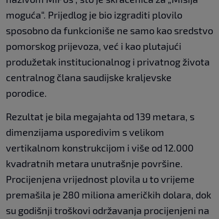
moguća“. Prijedlog je bio izgraditi plovilo
sposobno da funkcioniše ne samo kao sredstvo
pomorskog prijevoza, već i kao plutajući
produžetak institucionalnog i privatnog života
centralnog člana saudijske kraljevske
porodice.
Rezultat je bila megajahta od 139 metara, s
dimenzijama usporedivim s velikom
vertikalnom konstrukcijom i više od 12.000
kvadratnih metara unutrašnje površine.
Procijenjena vrijednost plovila u to vrijeme
premašila je 280 miliona američkih dolara, dok
su godišnji troškovi održavanja procijenjeni na