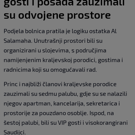
gosti i posada zauzimali
su odvojene prostore
Podjela bolnica pratila je logiku ostatka Al
Salamaha. Unutrašnji prostori bili su
organizirani u slojevima, s područjima
namijenjenim kraljevskoj porodici, gostima i
radnicima koji su omogućavali rad.
Princ i najbliži članovi kraljevske porodice
zauzimali su sedmu palubu, gdje su se nalazili
njegov apartman, kancelarija, sekretarica i
prostorije za pouzdano osoblje. Ispod, na
šestoj palubi, bili su VIP gosti i visokorangirani
Saudijci.