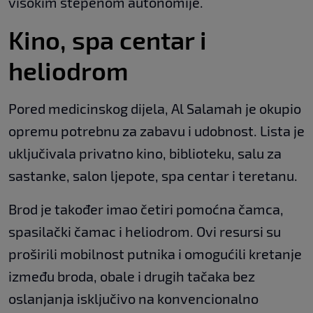
visokim stepenom autonomije.
Kino, spa centar i
heliodrom
Pored medicinskog dijela, Al Salamah je okupio
opremu potrebnu za zabavu i udobnost. Lista je
uključivala privatno kino, biblioteku, salu za
sastanke, salon ljepote, spa centar i teretanu.
Brod je također imao četiri pomoćna čamca,
spasilački čamac i heliodrom. Ovi resursi su
proširili mobilnost putnika i omogućili kretanje
između broda, obale i drugih tačaka bez
oslanjanja isključivo na konvencionalno