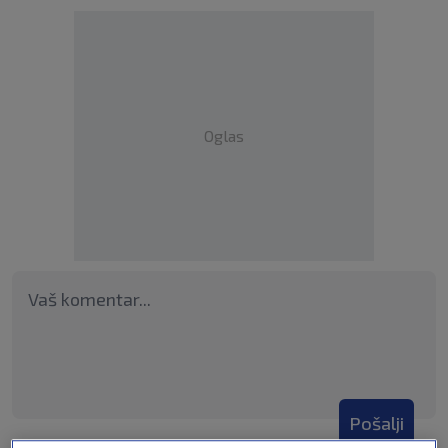
Oglas
Pošalji