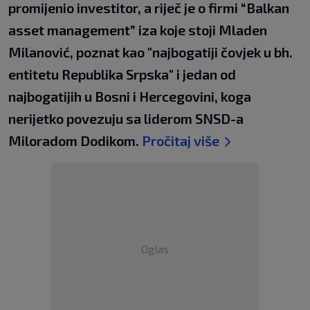
promijenio investitor, a riječ je o firmi “Balkan
asset management” iza koje stoji Mladen
Milanović, poznat kao "najbogatiji čovjek u bh.
entitetu Republika Srpska" i jedan od
najbogatijih u Bosni i Hercegovini, koga
nerijetko povezuju sa liderom SNSD-a
Miloradom Dodikom.
Pročitaj više
Oglas