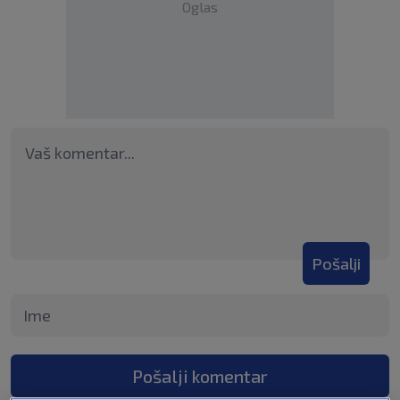
Oglas
Pošalji
Pošalji komentar