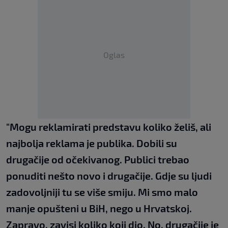
Oglas
"Mogu reklamirati predstavu koliko želiš, ali
najbolja reklama je publika. Dobili su
drugačije od očekivanog. Publici trebao
ponuditi nešto novo i drugačije. Gdje su ljudi
zadovoljniji tu se više smiju. Mi smo malo
manje opušteni u BiH, nego u Hrvatskoj.
Zapravo, zavisi koliko koji dio. No, drugačije je