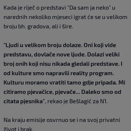
Kada je riječ o predstavi "Da sam ja neko" u
narednih nekoliko mjeseci igrat će se u velikom
broju bh. gradova, ali i šire.
"Ljudi u velikom broju dolaze. Oni koji vide
predstavu, dovlače nove ljude. Dolazi veliki
broj onih koji nisu nikada gledali predstave. I
od kulture smo napravili reality program.
Kulturu moramo vratiti tamo gdje pripada. Mi
citiramo pjevačice, pjevače... Daleko smo od
citata pjesnika"
, rekao je Bešlagić za N1.
Na kraju emisije osvrnuo se i na svoj privatni
život i brak.