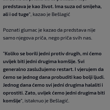
predstava je kao život. Ima suza od smijeha,
ali i od tuge"
, kazao je Bešlagić
Poznati glumac je kazao da predstava nije
samo njegova priča, nego priča svih nas.
"Koliko se borili jedni protiv drugih, mi ćemo
uvijek biti jedni drugima komšije. Svi
generalno zaslužujemo restart. I vjerujem da
ćemo se jednog dana probuditi kao bolji ljudi.
Jednog dana ćemo svi jedni drugima halaliti i
oprostiti. Zato, uvijek ćemo jedni drugima biti
komšije"
, istaknuo je Bešlagić.