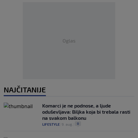
Oglas
NAJČITANIJE
Komarci je ne podnose, a ljude
oduševljava: Biljka koja bi trebala rasti
na svakom balkonu
0
LIFESTYLE
|
9. aug.
|