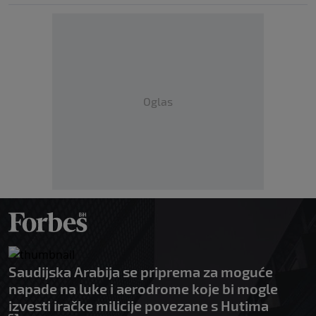
Oglas
Saudijska Arabija se priprema za moguće
napade na luke i aerodrome koje bi mogle
izvesti iračke milicije povezane s Hutima