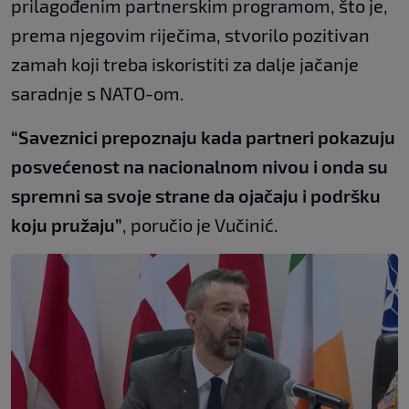
prilagođenim partnerskim programom, što je,
prema njegovim riječima, stvorilo pozitivan
zamah koji treba iskoristiti za dalje jačanje
saradnje s NATO-om.
“Saveznici prepoznaju kada partneri pokazuju
posvećenost na nacionalnom nivou i onda su
spremni sa svoje strane da ojačaju i podršku
koju pružaju”
, poručio je Vučinić.