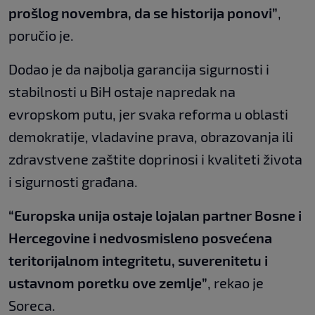
prošlog novembra, da se historija ponovi”
,
poručio je.
Dodao je da najbolja garancija sigurnosti i
stabilnosti u BiH ostaje napredak na
evropskom putu, jer svaka reforma u oblasti
demokratije, vladavine prava, obrazovanja ili
zdravstvene zaštite doprinosi i kvaliteti života
i sigurnosti građana.
“Europska unija ostaje lojalan partner Bosne i
Hercegovine i nedvosmisleno posvećena
teritorijalnom integritetu, suverenitetu i
ustavnom poretku ove zemlje”
, rekao je
Soreca.