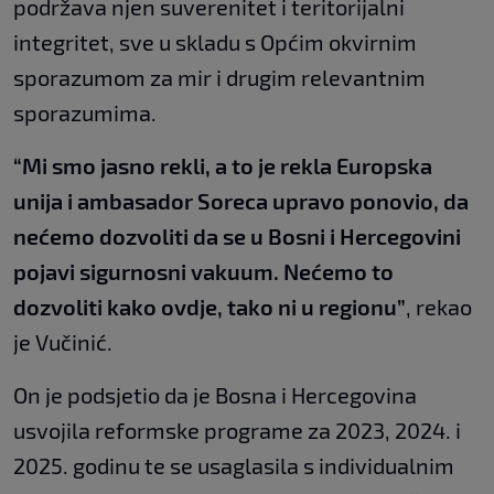
podržava njen suverenitet i teritorijalni
integritet, sve u skladu s Općim okvirnim
sporazumom za mir i drugim relevantnim
sporazumima.
“Mi smo jasno rekli, a to je rekla Europska
unija i ambasador Soreca upravo ponovio, da
nećemo dozvoliti da se u Bosni i Hercegovini
pojavi sigurnosni vakuum. Nećemo to
dozvoliti kako ovdje, tako ni u regionu”
, rekao
je Vučinić.
On je podsjetio da je Bosna i Hercegovina
usvojila reformske programe za 2023, 2024. i
2025. godinu te se usaglasila s individualnim