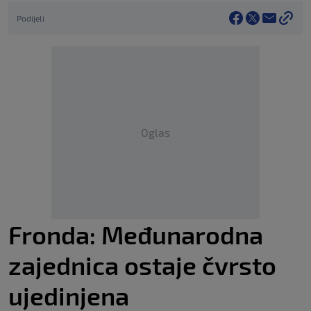
Podijeli
Oglas
Fronda: Međunarodna
zajednica ostaje čvrsto
ujedinjena