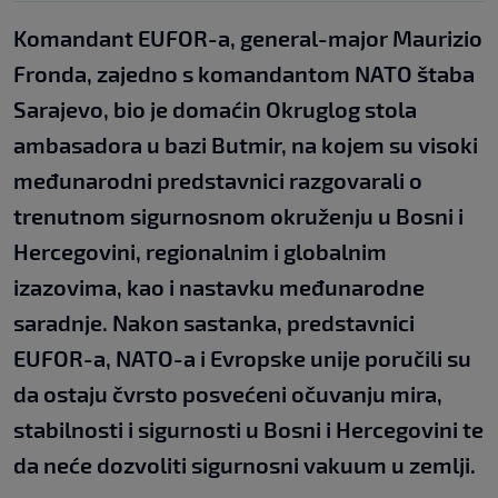
Komandant EUFOR-a, general-major Maurizio
Fronda, zajedno s komandantom NATO štaba
Sarajevo, bio je domaćin Okruglog stola
ambasadora u bazi Butmir, na kojem su visoki
međunarodni predstavnici razgovarali o
trenutnom sigurnosnom okruženju u Bosni i
Hercegovini, regionalnim i globalnim
izazovima, kao i nastavku međunarodne
saradnje. Nakon sastanka, predstavnici
EUFOR-a, NATO-a i Evropske unije poručili su
da ostaju čvrsto posvećeni očuvanju mira,
stabilnosti i sigurnosti u Bosni i Hercegovini te
da neće dozvoliti sigurnosni vakuum u zemlji.