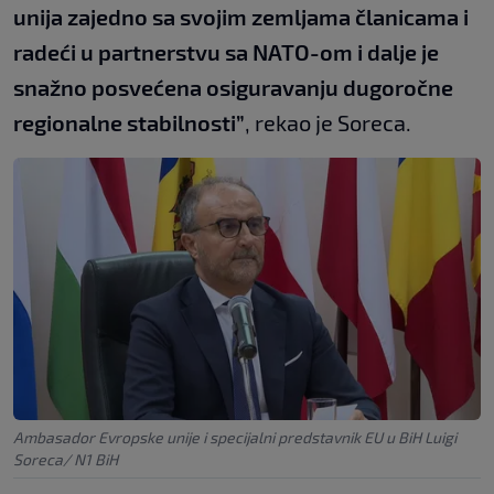
unija zajedno sa svojim zemljama članicama i
radeći u partnerstvu sa NATO-om i dalje je
snažno posvećena osiguravanju dugoročne
regionalne stabilnosti”
, rekao je Soreca.
Ambasador Evropske unije i specijalni predstavnik EU u BiH Luigi
Soreca/ N1 BiH