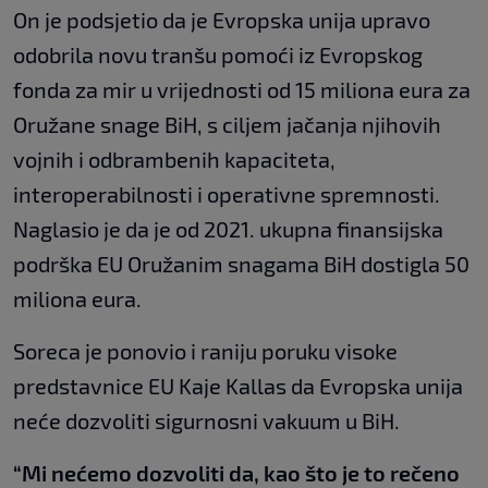
On je podsjetio da je Evropska unija upravo
odobrila novu tranšu pomoći iz Evropskog
fonda za mir u vrijednosti od 15 miliona eura za
Oružane snage BiH, s ciljem jačanja njihovih
vojnih i odbrambenih kapaciteta,
interoperabilnosti i operativne spremnosti.
Naglasio je da je od 2021. ukupna finansijska
podrška EU Oružanim snagama BiH dostigla 50
miliona eura.
Soreca je ponovio i raniju poruku visoke
predstavnice EU Kaje Kallas da Evropska unija
neće dozvoliti sigurnosni vakuum u BiH.
“Mi nećemo dozvoliti da, kao što je to rečeno