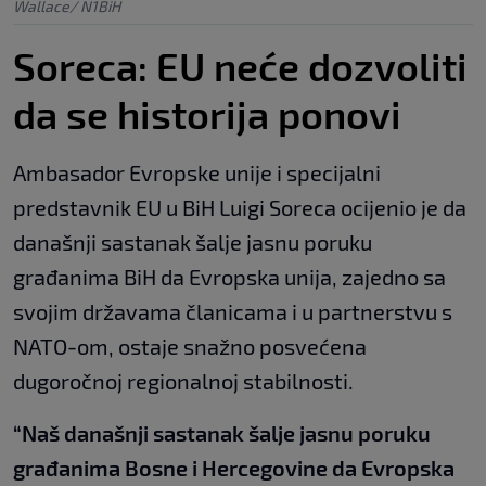
Wallace/ N1BiH
Soreca: EU neće dozvoliti
da se historija ponovi
Ambasador Evropske unije i specijalni
predstavnik EU u BiH Luigi Soreca ocijenio je da
današnji sastanak šalje jasnu poruku
građanima BiH da Evropska unija, zajedno sa
svojim državama članicama i u partnerstvu s
NATO-om, ostaje snažno posvećena
dugoročnoj regionalnoj stabilnosti.
“Naš današnji sastanak šalje jasnu poruku
građanima Bosne i Hercegovine da Evropska