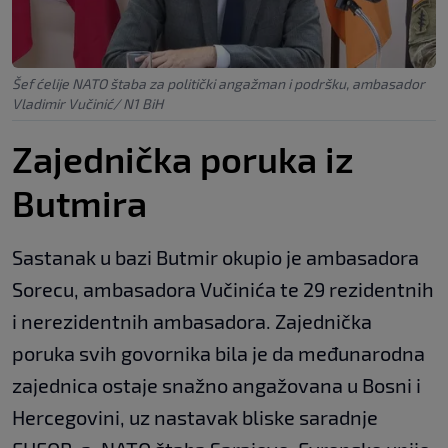
Šef ćelije NATO štaba za politički angažman i podršku, ambasador
Vladimir Vučinić/ N1 BiH
Zajednička poruka iz
Butmira
Sastanak u bazi Butmir okupio je ambasadora
Sorecu, ambasadora Vučinića te 29 rezidentnih
i nerezidentnih ambasadora. Zajednička
poruka svih govornika bila je da međunarodna
zajednica ostaje snažno angažovana u Bosni i
Hercegovini, uz nastavak bliske saradnje