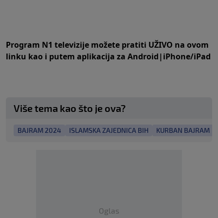
Program N1 televizije možete pratiti UŽIVO na
ovom
linku
kao i putem aplikacija za
An
droid
|
iPhone/iPad
Više tema kao što je ova?
BAJRAM 2024
ISLAMSKA ZAJEDNICA BIH
KURBAN BAJRAM
Oglas