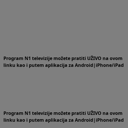
Program N1 televizije možete pratiti UŽIVO na
ovom
linku
kao i putem aplikacija za
An
droid
|
iPhone/iPad
Program N1 televizije možete pratiti UŽIVO na
ovom
linku
kao i putem aplikacija za
An
droid
|
iPhone/iPad