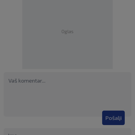
Oglas
Pošalji