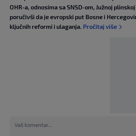
OHR-a, odnosima sa SNSD-om, Južnoj plinskoj i
poručivši da je evropski put Bosne i Hercegovi
ključnih reformi i ulaganja.
Pročitaj više