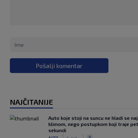
Pošalji komentar
NAJČITANIJE
Auto koje stoji na suncu ne hladi se na
klimom, nego postupkom koji traje pe
sekundi
|
|
0
AUTO
6. aug.