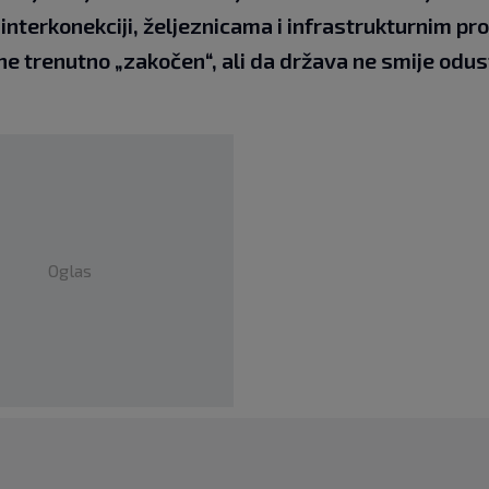
nterkonekciji, željeznicama i infrastrukturnim pro
ne trenutno „zakočen“, ali da država ne smije odus
Oglas