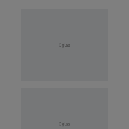
Oglas
Oglas