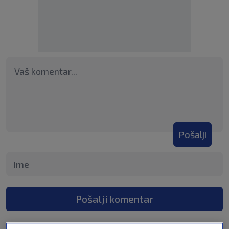
Pošalji
Pošalji komentar