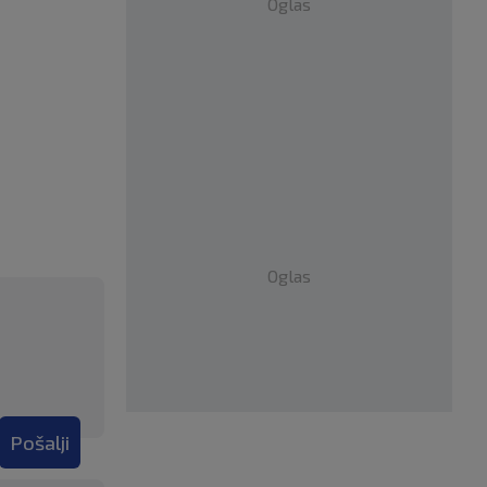
Oglas
Oglas
Pošalji