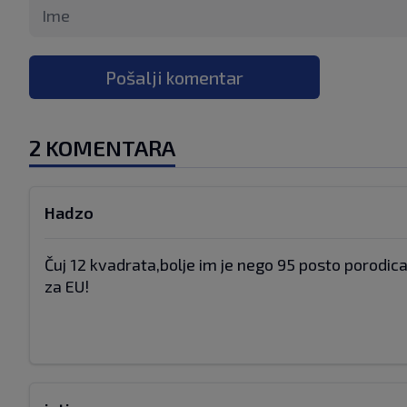
Pošalji komentar
2 KOMENTARA
Hadzo
Čuj 12 kvadrata,bolje im je nego 95 posto porodic
za EU!