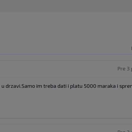
Pre 3 
a u drzavi.Samo im treba dati i platu 5000 maraka i spr