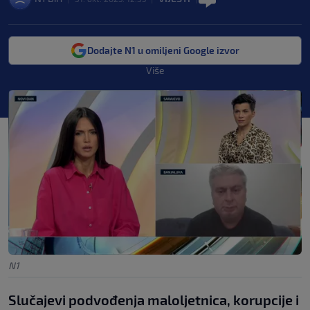
Dodajte N1 u omiljeni Google izvor
Više
N1
Slučajevi podvođenja maloljetnica, korupcije i