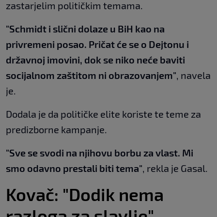
zastarjelim političkim temama.
"Schmidt i slični dolaze u BiH kao na
privremeni posao. Pričat će se o Dejtonu i
državnoj imovini, dok se niko neće baviti
socijalnom zaštitom ni obrazovanjem"
, navela
je.
Dodala je da političke elite koriste te teme za
predizborne kampanje.
"Sve se svodi na njihovu borbu za vlast. Mi
smo odavno prestali biti tema"
, rekla je Gasal.
Kovač: "Dodik nema
razloga za slavlje"