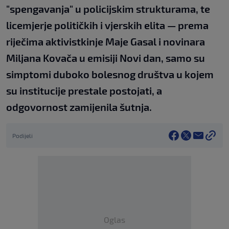
"spengavanja" u policijskim strukturama, te
licemjerje političkih i vjerskih elita — prema
riječima aktivistkinje Maje Gasal i novinara
Miljana Kovača u emisiji Novi dan, samo su
simptomi duboko bolesnog društva u kojem
su institucije prestale postojati, a
odgovornost zamijenila šutnja.
Podijeli
Oglas