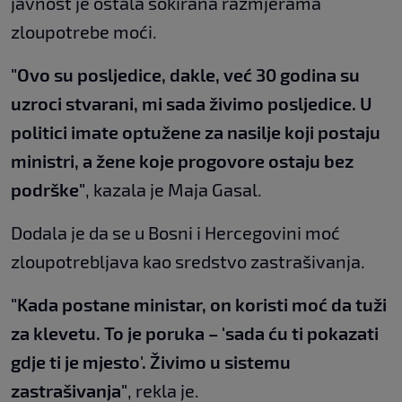
javnost je ostala šokirana razmjerama
zloupotrebe moći.
"Ovo su posljedice, dakle, već 30 godina su
uzroci stvarani, mi sada živimo posljedice. U
politici imate optužene za nasilje koji postaju
ministri, a žene koje progovore ostaju bez
podrške"
, kazala je Maja Gasal.
Dodala je da se u Bosni i Hercegovini moć
zloupotrebljava kao sredstvo zastrašivanja.
"Kada postane ministar, on koristi moć da tuži
za klevetu. To je poruka – 'sada ću ti pokazati
gdje ti je mjesto'. Živimo u sistemu
zastrašivanja"
, rekla je.