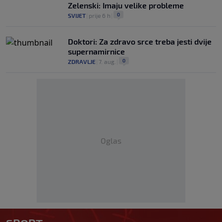
Zelenski: Imaju velike probleme
0
SVIJET
|
prije 6 h
|
Doktori: Za zdravo srce treba jesti dvije
supernamirnice
0
ZDRAVLJE
|
7. aug.
|
Oglas