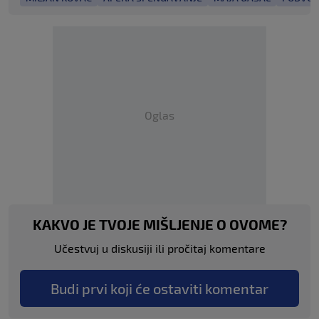
Oglas
KAKVO JE TVOJE MIŠLJENJE O OVOME?
Učestvuj u diskusiji ili pročitaj komentare
Budi prvi koji će ostaviti komentar