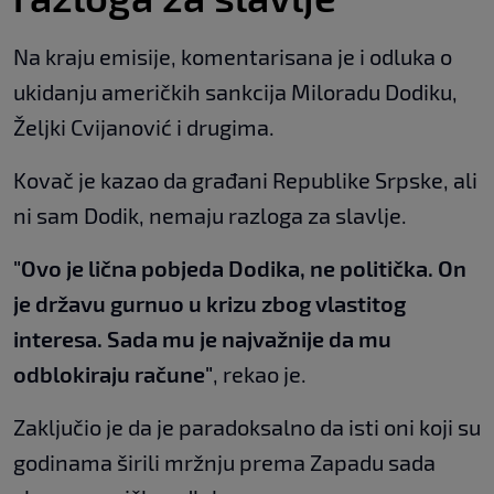
Na kraju emisije, komentarisana je i odluka o
ukidanju američkih sankcija Miloradu Dodiku,
Željki Cvijanović i drugima.
Kovač je kazao da građani Republike Srpske, ali
ni sam Dodik, nemaju razloga za slavlje.
"Ovo je lična pobjeda Dodika, ne politička. On
je državu gurnuo u krizu zbog vlastitog
interesa. Sada mu je najvažnije da mu
odblokiraju račune"
, rekao je.
Zaključio je da je paradoksalno da isti oni koji su
godinama širili mržnju prema Zapadu sada