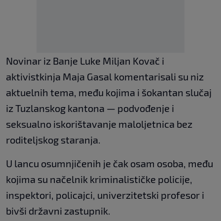
Novinar iz Banje Luke Miljan Kovač i
aktivistkinja Maja Gasal komentarisali su niz
aktuelnih tema, među kojima i šokantan slučaj
iz Tuzlanskog kantona — podvođenje i
seksualno iskorištavanje maloljetnica bez
roditeljskog staranja.
U lancu osumnjičenih je čak osam osoba, među
kojima su načelnik kriminalističke policije,
inspektori, policajci, univerzitetski profesor i
bivši državni zastupnik.