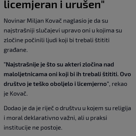
licemjeran i urušen"
Novinar Miljan Kovač naglasio je da su
najstrašniji slučajevi upravo oni u kojima su
zločine počinili ljudi koji bi trebali štititi
građane.
"Najstrašnije je što su akteri zločina nad
maloljetnicama oni koji bi ih trebali štititi. Ovo
društvo je teško oboljelo i licemjerno"
, rekao
je Kovač.
Dodao je da je riječ o društvu u kojem su religija
i moral deklarativno važni, ali u praksi
institucije ne postoje.