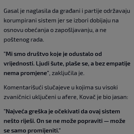
Gasal je naglasila da građani i partije održavaju
korumpirani sistem jer se izbori dobijaju na
osnovu obećanja o zapošljavanju, a ne
poštenog rada.
"Mi smo društvo koje je odustalo od
vrijednosti. Ljudi šute, plaše se, a bez empatije
nema promjene"
, zaključila je.
Komentarišući slučajeve u kojima su visoki
zvaničnici uključeni u afere, Kovač je bio jasan:
"Najveća greška je očekivati da ovaj sistem
nešto riješi. On se ne može popraviti — može
se samo promijeniti."