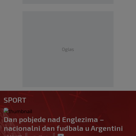
Oglas
SPORT
Dan pobjede nad Englezima –
nacionalni dan fudbala u Argentini
|
|
0