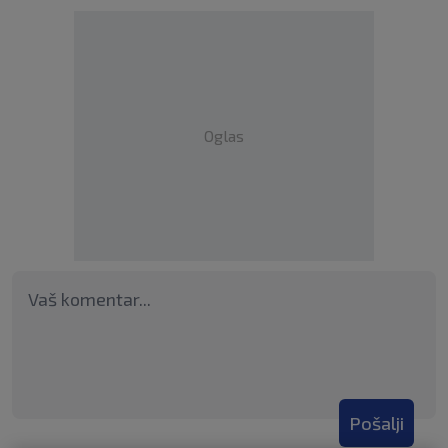
Oglas
Pošalji