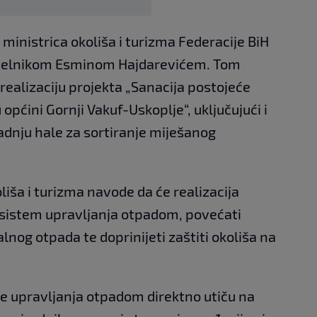
ministrica okoliša i turizma Federacije BiH
ačelnikom Esminom Hajdarevićem. Tom
realizaciju projekta „Sanacija postojeće
pćini Gornji Vakuf-Uskoplje“, uključujući i
adnju hale za sortiranje miješanog
iša i turizma navode da će realizacija
i sistem upravljanja otpadom, povećati
nog otpada te doprinijeti zaštiti okoliša na
 upravljanja otpadom direktno utiču na