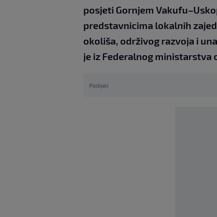
posjeti Gornjem Vakufu–Uskopl
predstavnicima lokalnih zajed
okoliša, održivog razvoja i un
je iz Federalnog ministarstva o
Podijeli