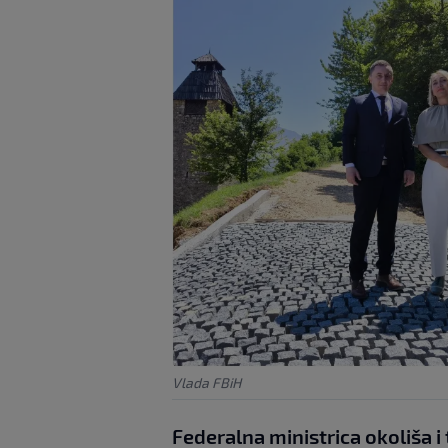
Vlada FBiH
Federalna ministrica okoliša i