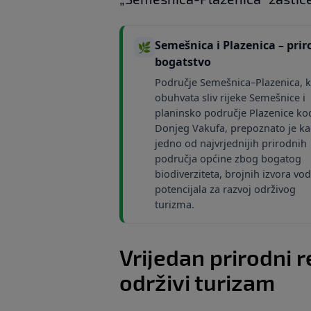
Semešnica i Plazenica – pri
🌿
bogatstvo
Područje Semešnica–Plazenica, k
obuhvata sliv rijeke Semešnice i
planinsko područje Plazenice ko
Donjeg Vakufa, prepoznato je k
jedno od najvrjednijih prirodnih
područja općine zbog bogatog
biodiverziteta, brojnih izvora vod
potencijala za razvoj održivog
turizma.
Vrijedan prirodni 
održivi turizam