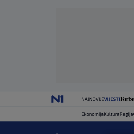
NAJNOVIJE
VIJESTI
Ekonomija
Kultura
Regija