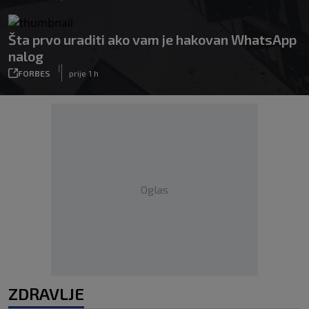
Šta prvo uraditi ako vam je hakovan WhatsApp
nalog
|
FORBES
prije 1 h
Oglas
ZDRAVLJE