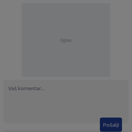
Oglas
Pošalji