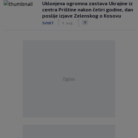
Uklonjena ogromna zastava Ukrajine iz
centra Prištine nakon četiri godine, dan
poslije izjave Zelenskog o Kosovu
|
|
0
SVIJET
9. aug.
Oglas