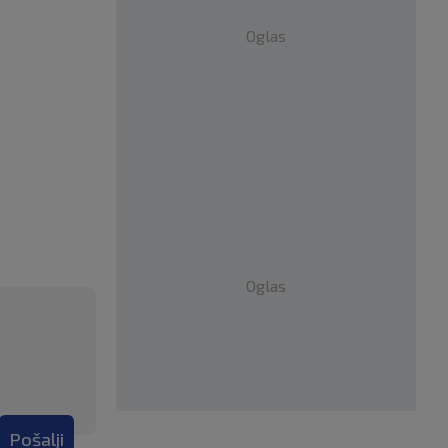
Oglas
Oglas
Pošalji