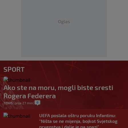
Oglas
SPORT
Ako ste na moru, mogli biste sresti
Rogera Federera
0
TENIS
|
prije 27 min
|
UEFA poslala oštru poruku Infantinu:
"Ništa se ne mijenja, bojkot Svjetskog
prvenstva i dalje je na snazi"