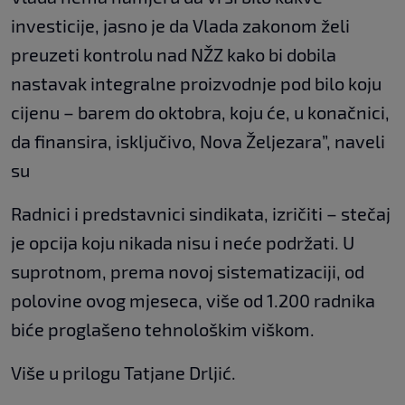
investicije, jasno je da Vlada zakonom želi
preuzeti kontrolu nad NŽZ kako bi dobila
nastavak integralne proizvodnje pod bilo koju
cijenu – barem do oktobra, koju će, u konačnici,
da finansira, isključivo, Nova Željezara”, naveli
su
Radnici i predstavnici sindikata, izričiti – stečaj
je opcija koju nikada nisu i neće podržati. U
suprotnom, prema novoj sistematizaciji, od
polovine ovog mjeseca, više od 1.200 radnika
biće proglašeno tehnološkim viškom.
Više u prilogu Tatjane Drljić.