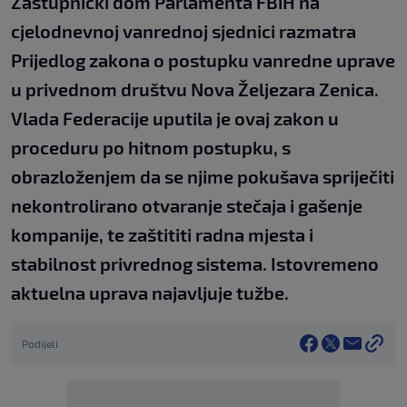
Zastupnički dom Parlamenta FBiH na
cjelodnevnoj vanrednoj sjednici razmatra
Prijedlog zakona o postupku vanredne uprave
u privednom društvu Nova Željezara Zenica.
Vlada Federacije uputila je ovaj zakon u
proceduru po hitnom postupku, s
obrazloženjem da se njime pokušava spriječiti
nekontrolirano otvaranje stečaja i gašenje
kompanije, te zaštititi radna mjesta i
stabilnost privrednog sistema. Istovremeno
aktuelna uprava najavljuje tužbe.
Podijeli