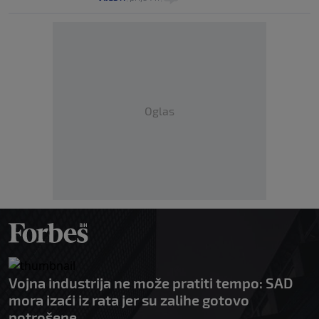
Oglas
Vojna industrija ne može pratiti tempo: SAD
mora izaći iz rata jer su zalihe gotovo
potrošene