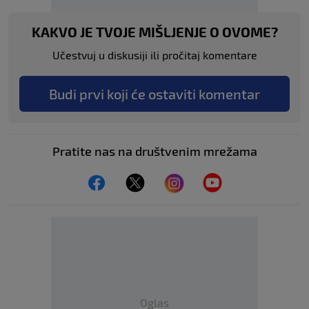
KAKVO JE TVOJE MIŠLJENJE O OVOME?
Učestvuj u diskusiji ili pročitaj komentare
Budi prvi koji će ostaviti komentar
Pratite nas na društvenim mrežama
Oglas