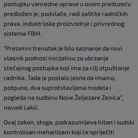
postupku vanredne uprave u ovom preduzeću
predložen je, podvlače, radi zaštite radničkih
prava, industrijske proizvodnje i privrednog
sistema FBiH.
“Prelomni trenutak je bilo saznanje da novi
vlasnik podnosi inicijativu za ubrzanje
stečajnog postupka koji ima za cilj otpuštanje
radnika. Tada je postalo jasno da imamo,
potpuno, dva suprotstavljena modela i
pogleda na sudbinu Nove Željezare Zenica”,
navodi Lakić.
Ovaj zakon, stoga, podrazumijeva hitan i sudski
kontrolisan mehanizam koji će spriječiti