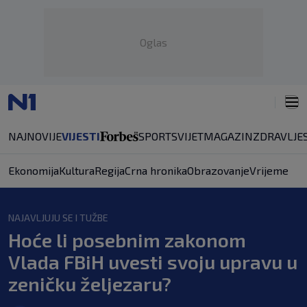
Oglas
NAJNOVIJE
VIJESTI
SPORT
SVIJET
MAGAZIN
ZDRAVLJE
Ekonomija
Kultura
Regija
Crna hronika
Obrazovanje
Vrijeme
NAJAVLJUJU SE I TUŽBE
Hoće li posebnim zakonom
Vlada FBiH uvesti svoju upravu u
zeničku željezaru?