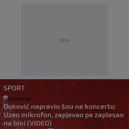
Oglas
SPORT
Đoković napravio šou na koncertu:
Uzeo mikrofon, zapjevao pa zaplesao
na bini (VIDEO)
|
|