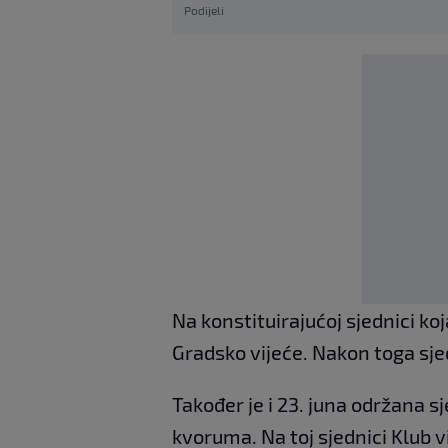
Podijeli
Na konstituirajućoj sjednici ko
Gradsko vijeće. Nakon toga sj
Također je i 23. juna održana s
kvoruma. Na toj sjednici Klub v