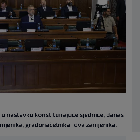
 u nastavku konstituirajuće sjednice, danas
amjenika, gradonačelnika i dva zamjenika.