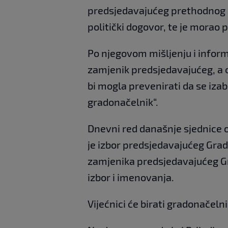
predsjedavajućeg prethodnog 
politički dogovor, te je morao p
Po njegovom mišljenju i inform
zamjenik predsjedavajućeg, a on
bi mogla prevenirati da se izab
gradonačelnik“.
Dnevni red današnje sjednice o
je izbor predsjedavajućeg Grad
zamjenika predsjedavajućeg Gr
izbor i imenovanja.
Vijećnici će birati gradonačel