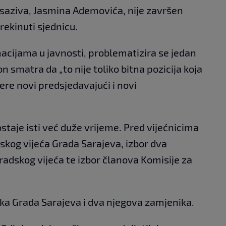
saziva, Jasmina Ademovića, nije završen
rekinuti sjednicu.
acijama u javnosti, problematizira se jedan
 smatra da „to nije toliko bitna pozicija koja
ere novi predsjedavajući i novi
staje isti već duže vrijeme. Pred vijećnicima
skog vijeća Grada Sarajeva, izbor dva
adskog vijeća te izbor članova Komisije za
nika Grada Sarajeva i dva njegova zamjenika.