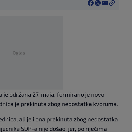
Oglas
ja je održana 27. maja, formirano je novo
ednica je prekinuta zbog nedostatka kvoruma.
jednica, ali je i ona prekinuta zbog nedostatka
ijećnika SDP-a nije došao, jer, po riječima