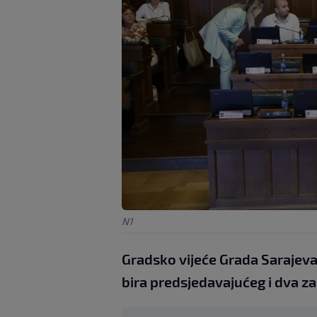
N1
Gradsko vijeće Grada Sarajeva
bira predsjedavajućeg i dva z