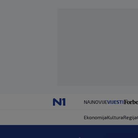
NAJNOVIJE
VIJESTI
Ekonomija
Kultura
Regija