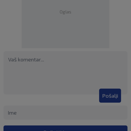
Oglas
Pošalji