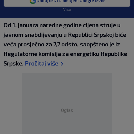
Dodajte N1 u omiljeni Google izvor
Više
Od 1. januara naredne godine cijena struje u
javnom snabdijevanju u Republici Srpskoj biće
veća prosječno za 7,7 odsto, saopšteno je iz
Regulatorne komisija za energetiku Republike
Srpske.
Pročitaj više
Oglas