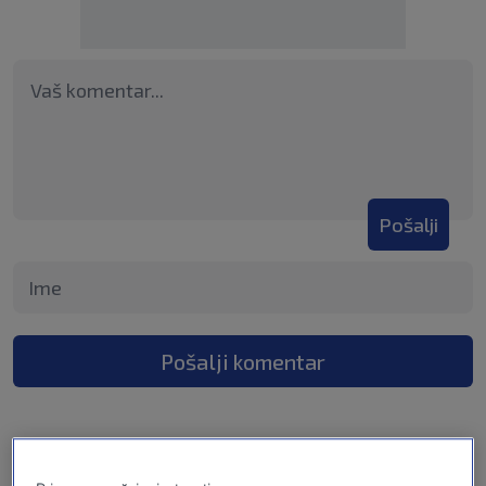
Pošalji
Pošalji komentar