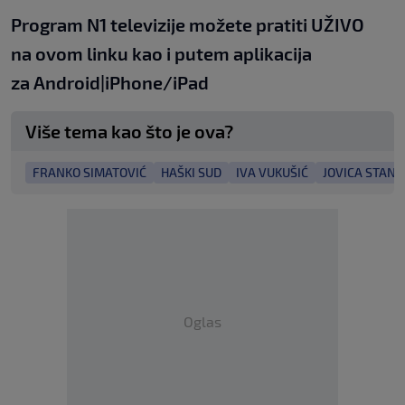
Program N1 televizije možete pratiti UŽIVO
na
ovom linku
kao i putem aplikacija
za
An
droid
|
iPhone/iPad
Više tema kao što je ova?
FRANKO SIMATOVIĆ
HAŠKI SUD
IVA VUKUŠIĆ
JOVICA STANIŠ
Oglas