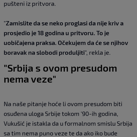
pušteni iz pritvora.
"
Zamislite da se neko proglasi da nije kriv a
prosjedio je 18 godina u pritvoru. To je
uobičajena praksa. Očekujem da će se njihov
boravak na slobodi produljiti
", rekla je.
"Srbija s ovom presudom
nema veze"
Na naše pitanje hoće li ovom presudom biti
osuđena uloga Srbije tokom '90-ih godina,
Vukušić je istakla da u formalnom smislu Srbija
sa tim nema puno veze te da ako iko bude