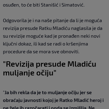
osuđen, to će biti Stanišić i Simatović.
Odgovorila je i na naše pitanje da li je moguća
revizija presude Ratku Mladiću naglasila je da
su revizije moguće kad je pronađen neki novi
ključni dokaz, ili kad se radi o kršenjima
procedure da se mora sve obnoviti.
"Revizija presude Mladiću
muljanje očiju"
"
Ja bih rekla da je to muljanje očiju jer se
obraćaju javnosti kojoj je Ratko Mladić heroj i
ne žele ih razočarati i onda se izmišlja. Ne