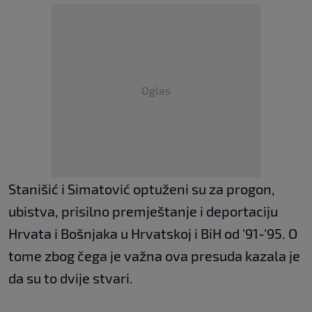
Oglas
Stanišić i Simatović optuženi su za progon,
ubistva, prisilno premještanje i deportaciju
Hrvata i Bošnjaka u Hrvatskoj i BiH od '91-'95. O
tome zbog čega je važna ova presuda kazala je
da su to dvije stvari.