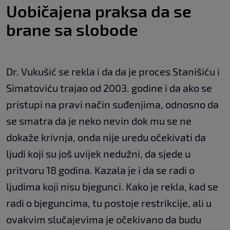
Uobičajena praksa da se
brane sa slobode
Dr. Vukušić se rekla i da da je proces Stanišiću i
Simatoviću trajao od 2003. godine i da ako se
pristupi na pravi način suđenjima, odnosno da
se smatra da je neko nevin dok mu se ne
dokaže krivnja, onda nije uredu očekivati da
ljudi koji su još uvijek nedužni, da sjede u
pritvoru 18 godina. Kazala je i da se radi o
ljudima koji nisu bjegunci. Kako je rekla, kad se
radi o bjeguncima, tu postoje restrikcije, ali u
ovakvim slučajevima je očekivano da budu