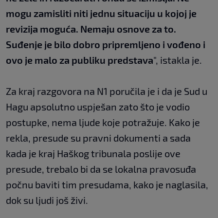
mogu zamisliti niti jednu situaciju u kojoj je
revizija moguća. Nemaju osnove za to.
Suđenje je bilo dobro pripremljeno i vođeno i
ovo je malo za publiku predstava
", istakla je.
Za kraj razgovora na N1 poručila je i da je Sud u
Hagu apsolutno uspješan zato što je vodio
postupke, nema ljude koje potražuje. Kako je
rekla, presude su pravni dokumenti a sada
kada je kraj Haškog tribunala poslije ove
presude, trebalo bi da se lokalna pravosuđa
počnu baviti tim presudama, kako je naglasila,
dok su ljudi još živi.