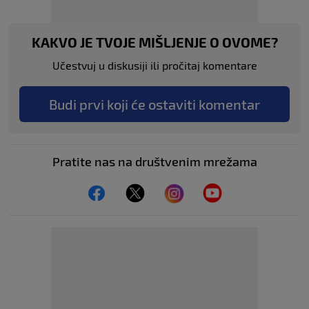
KAKVO JE TVOJE MIŠLJENJE O OVOME?
Učestvuj u diskusiji ili pročitaj komentare
Budi prvi koji će ostaviti komentar
Pratite nas na društvenim mrežama