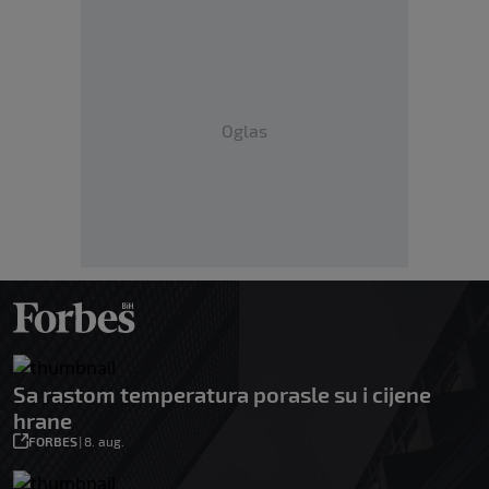
Oglas
Sa rastom temperatura porasle su i cijene
hrane
FORBES
|
8. aug.