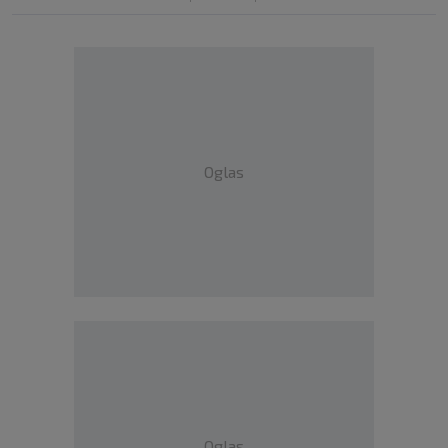
Oglas
Oglas