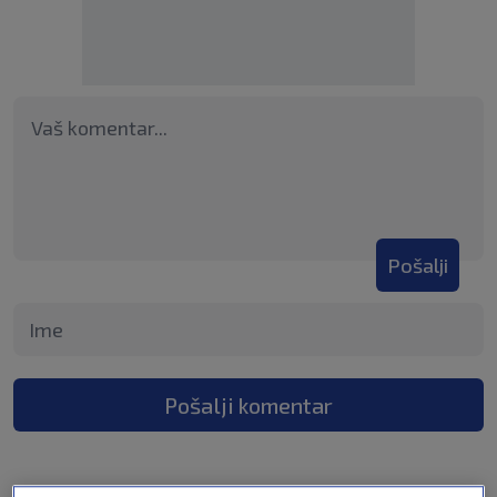
Pošalji
Pošalji komentar