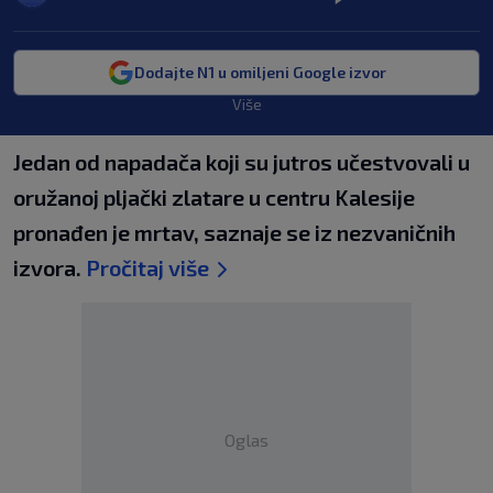
Dodajte N1 u omiljeni Google izvor
Više
Jedan od napadača koji su jutros učestvovali u
oružanoj pljački zlatare u centru Kalesije
pronađen je mrtav, saznaje se iz nezvaničnih
izvora.
Pročitaj više
Oglas