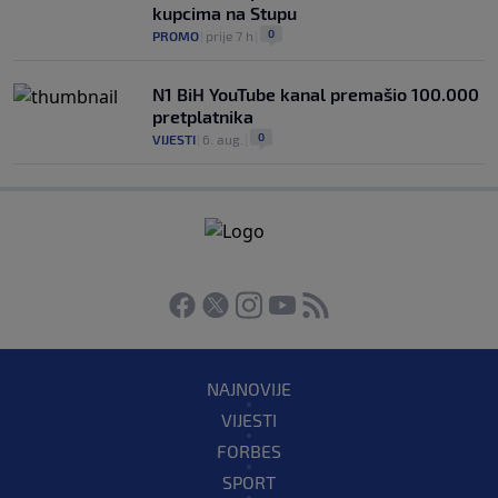
kupcima na Stupu
0
PROMO
|
prije 7 h
|
N1 BiH YouTube kanal premašio 100.000
pretplatnika
0
VIJESTI
|
6. aug.
|
NAJNOVIJE
VIJESTI
FORBES
SPORT