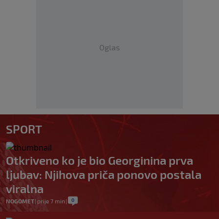
Oglas
SPORT
Otkriveno ko je bio Georginina prva
ljubav: Njihova priča ponovo postala
viralna
0
NOGOMET
|
prije 7 min
|