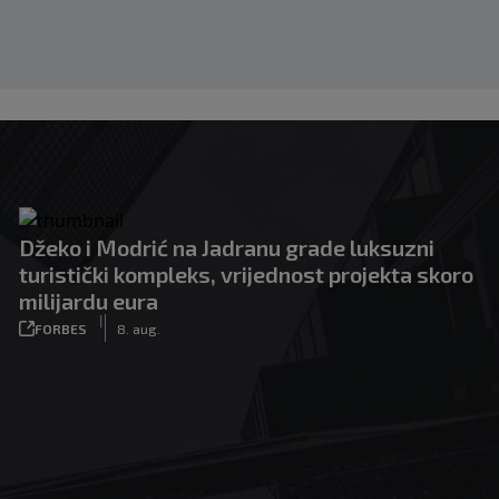
Džeko i Modrić na Jadranu grade luksuzni
turistički kompleks, vrijednost projekta skoro
milijardu eura
|
FORBES
8. aug.