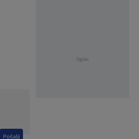
Oglas
Pošalji