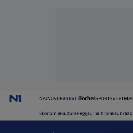
NAJNOVIJE
VIJESTI
SPORT
SVIJET
MAG
Ekonomija
Kultura
Regija
Crna hronika
Obrazo