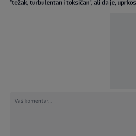
"težak, turbulentan i toksičan", ali da je, uprko