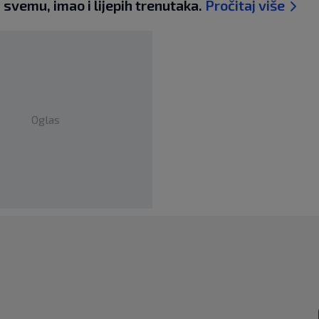
s svemu, imao i lijepih trenutaka.
Pročitaj više
Oglas