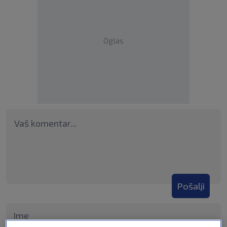
Oglas
Pošalji