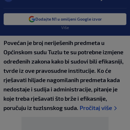
Dodajte N1 u omiljeni Google izvor
Više
Povećan je broj neriješenih predmeta u
Općinskom sudu Tuzlu te su potrebne izmjene
određenih zakona kako bi sudovi bili efikasniji,
tvrde iz ove pravosudne institucije. Ko će
rješavati hiljade nagomilanih predmeta kada
nedostaje i sudija i administracije, pitanje je
koje treba rješavati što brže i efikasnije,
poručuju iz tuzlsnskog suda.
Pročitaj više