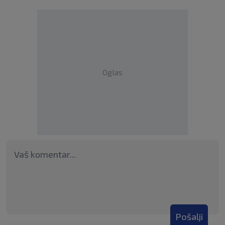
Oglas
Pošalji