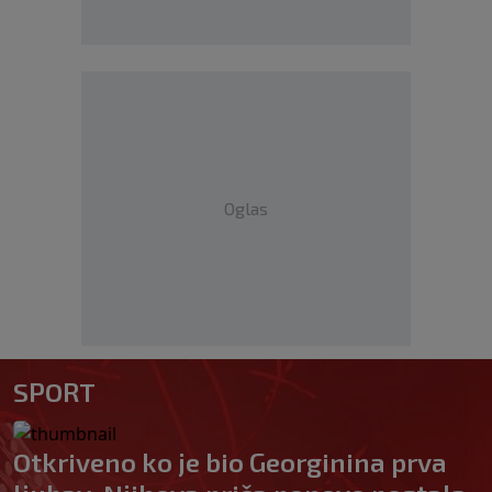
Oglas
SPORT
Otkriveno ko je bio Georginina prva