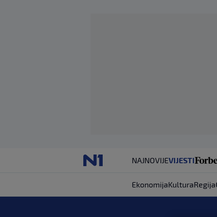
NAJNOVIJE
VIJESTI
Ekonomija
Kultura
Regija