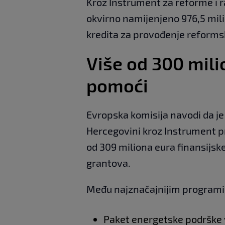
Kroz Instrument za reforme i r
okvirno namijenjeno 976,5 mil
kredita za provođenje reforms
Više od 300 mil
pomoći
Evropska komisija navodi da je 
Hercegovini kroz Instrument pr
od 309 miliona eura finansijsk
grantova.
Među najznačajnijim programim
Paket energetske podrške 