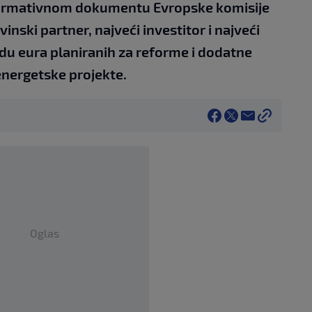
ormativnom dokumentu Evropske komisije
vinski partner, najveći investitor i najveći
rdu eura planiranih za reforme i dodatne
 energetske projekte.
Oglas