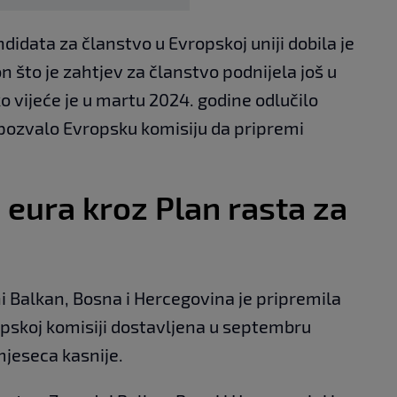
idata za članstvo u Evropskoj uniji dobila je
 što je zahtjev za članstvo podnijela još u
o vijeće je u martu 2024. godine odlučilo
 pozvalo Evropsku komisiju da pripremi
 eura kroz Plan rasta za
i Balkan, Bosna i Hercegovina je pripremila
pskoj komisiji dostavljena u septembru
mjeseca kasnije.