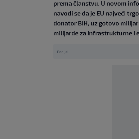
prema članstvu. U novom inf
navodi se da je EU najveći trgo
donator BiH, uz gotovo milija
milijarde za infrastrukturne i
Podijeli