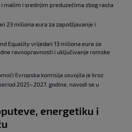
 malim i srednjim preduzećima zbog rasta
 23 miliona eura za zapošljavanje i
d Equality vrijedan 13 miliona eura za
dne ravnopravnosti i uključivanje romske
moći Evropska komisija usvojila je kroz
 period 2025–2027. godine, navodi se u
oputeve, energetiku i
žu