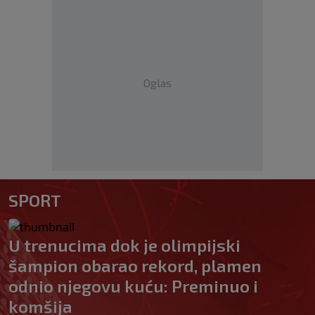
Oglas
SPORT
U trenucima dok je olimpijski
šampion obarao rekord, plamen
odnio njegovu kuću: Preminuo i
komšija