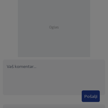
Oglas
Pošalji