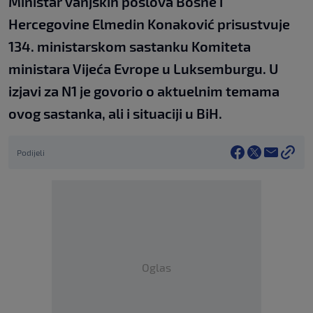
Ministar vanjskih poslova Bosne i
Hercegovine Elmedin Konaković prisustvuje
134. ministarskom sastanku Komiteta
ministara Vijeća Evrope u Luksemburgu. U
izjavi za N1 je govorio o aktuelnim temama
ovog sastanka, ali i situaciji u BiH.
Podijeli
Oglas