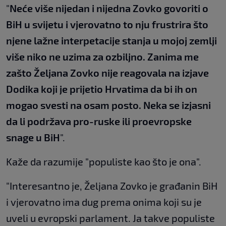
"
Neće više nijedan i nijedna Zovko govoriti o
BiH u svijetu i vjerovatno to nju frustrira što
njene lažne interpetacije stanja u mojoj zemlji
više niko ne uzima za ozbiljno. Zanima me
zašto Željana Zovko nije reagovala na izjave
Dodika koji je prijetio Hrvatima da bi ih on
mogao svesti na osam posto. Neka se izjasni
da li podržava pro-ruske ili proevropske
snage u BiH
".
Kaže da razumije "populiste kao što je ona".
"Interesantno je, Željana Zovko je građanin BiH
i vjerovatno ima dug prema onima koji su je
uveli u evropski parlament. Ja takve populiste