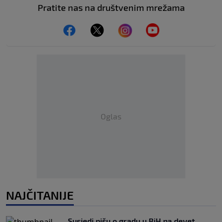
Pratite nas na društvenim mrežama
Oglas
NAJČITANIJE
Susjedi pišu o gradu u BiH na devet