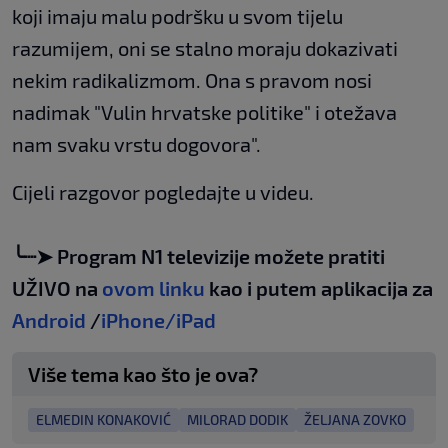
koji imaju malu podršku u svom tijelu
razumijem, oni se stalno moraju dokazivati
nekim radikalizmom. Ona s pravom nosi
nadimak "Vulin hrvatske politike" i otežava
nam svaku vrstu dogovora".
Cijeli razgovor pogledajte u videu.
╰┈➤ Program N1 televizije možete pratiti
UŽIVO na
ovom linku
kao i putem aplikacija za
Android
/
iPhone/iPad
Više tema kao što je ova?
ELMEDIN KONAKOVIĆ
MILORAD DODIK
ŽELJANA ZOVKO