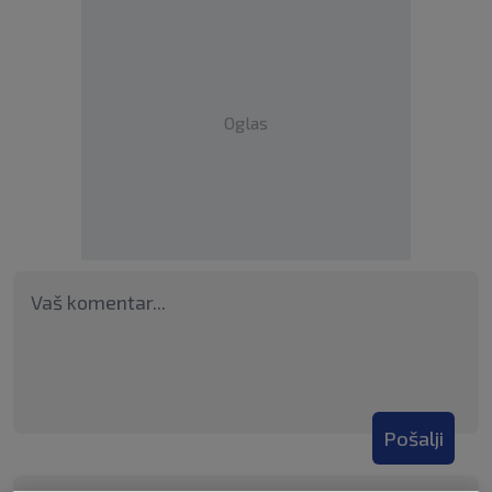
Oglas
Pošalji