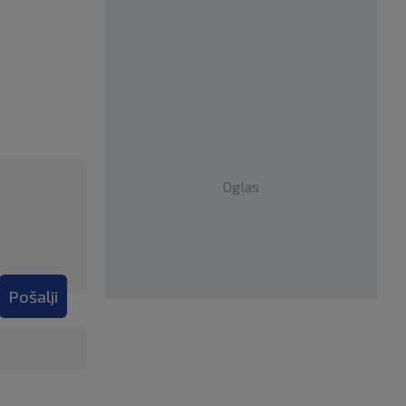
Oglas
Pošalji